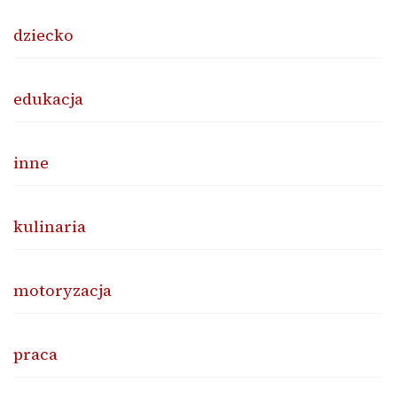
dziecko
edukacja
inne
kulinaria
motoryzacja
praca