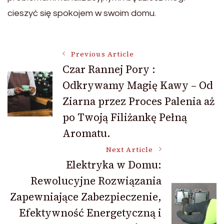
cieszyć się spokojem w swoim domu.
Post
Previous Article
Czar Rannej Pory :
Odkrywamy Magię Kawy – Od
Navigation
Ziarna przez Proces Palenia aż
po Twoją Filiżankę Pełną
Aromatu.
Next Article
Elektryka w Domu:
Rewolucyjne Rozwiązania
Zapewniające Zabezpieczenie,
Efektywność Energetyczną i